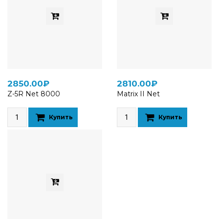
2850.00₽
2810.00₽
Z-5R Net 8000
Matrix II Net
Купить
Купить