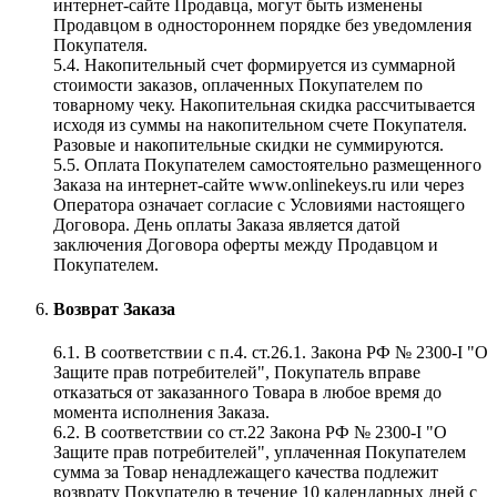
интернет-сайте Продавца, могут быть изменены
Продавцом в одностороннем порядке без уведомления
Покупателя.
5.4. Накопительный счет формируется из суммарной
стоимости заказов, оплаченных Покупателем по
товарному чеку. Накопительная скидка рассчитывается
исходя из суммы на накопительном счете Покупателя.
Разовые и накопительные скидки не суммируются.
5.5. Оплата Покупателем самостоятельно размещенного
Заказа на интернет-сайте www.onlinekeys.ru или через
Оператора означает согласие с Условиями настоящего
Договора. День оплаты Заказа является датой
заключения Договора оферты между Продавцом и
Покупателем.
Возврат Заказа
6.1. В соответствии с п.4. ст.26.1. Закона РФ № 2300-I "О
Защите прав потребителей", Покупатель вправе
отказаться от заказанного Товара в любое время до
момента исполнения Заказа.
6.2. В соответствии со ст.22 Закона РФ № 2300-I "О
Защите прав потребителей", уплаченная Покупателем
сумма за Товар ненадлежащего качества подлежит
возврату Покупателю в течение 10 календарных дней с