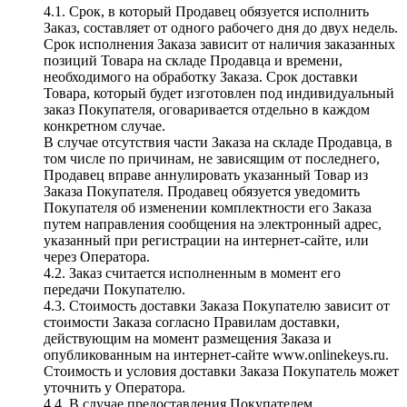
4.1. Срок, в который Продавец обязуется исполнить
Заказ, составляет от одного рабочего дня до двух недель.
Срок исполнения Заказа зависит от наличия заказанных
позиций Товара на складе Продавца и времени,
необходимого на обработку Заказа. Срок доставки
Товара, который будет изготовлен под индивидуальный
заказ Покупателя, оговаривается отдельно в каждом
конкретном случае.
В случае отсутствия части Заказа на складе Продавца, в
том числе по причинам, не зависящим от последнего,
Продавец вправе аннулировать указанный Товар из
Заказа Покупателя. Продавец обязуется уведомить
Покупателя об изменении комплектности его Заказа
путем направления сообщения на электронный адрес,
указанный при регистрации на интернет-сайте, или
через Оператора.
4.2. Заказ считается исполненным в момент его
передачи Покупателю.
4.3. Стоимость доставки Заказа Покупателю зависит от
стоимости Заказа согласно Правилам доставки,
действующим на момент размещения Заказа и
опубликованным на интернет-сайте www.onlinekeys.ru.
Стоимость и условия доставки Заказа Покупатель может
уточнить у Оператора.
4.4. В случае предоставления Покупателем