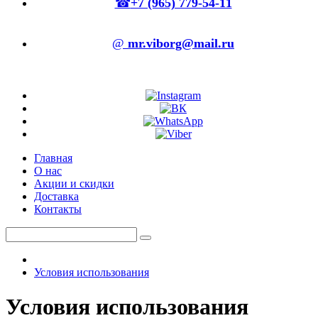
☎
+7 (965) 779-54-11
@
mr.viborg@mail.ru
Главная
О нас
Акции и скидки
Доставка
Контакты
Условия использования
Условия использования