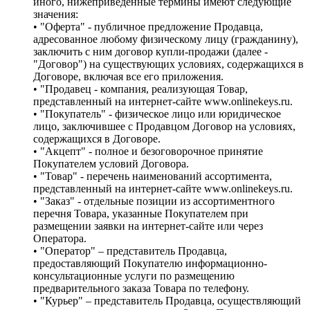
иного, нижеприведенные термины имеют следующие
значения:
• "Оферта" - публичное предложение Продавца,
адресованное любому физическому лицу (гражданину),
заключить с ним договор купли-продажи (далее -
"Договор") на существующих условиях, содержащихся в
Договоре, включая все его приложения.
• "Продавец - компания, реализующая Товар,
представленный на интернет-сайте www.onlinekeys.ru.
• "Покупатель" - физическое лицо или юридическое
лицо, заключившее с Продавцом Договор на условиях,
содержащихся в Договоре.
• "Акцепт" - полное и безоговорочное принятие
Покупателем условий Договора.
• "Товар" - перечень наименований ассортимента,
представленный на интернет-сайте www.onlinekeys.ru.
• "Заказ" - отдельные позиции из ассортиментного
перечня Товара, указанные Покупателем при
размещении заявки на интернет-сайте или через
Оператора.
• "Оператор" – представитель Продавца,
предоставляющий Покупателю информационно-
консультационные услуги по размещению
предварительного заказа Товара по телефону.
• "Курьер" – представитель Продавца, осуществляющий