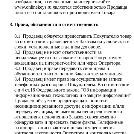
изображения, размещенные на интернет-сайте
www.onlinekeys.ru являются собственностью Продавца
и/или его поставщиков и производителей Товара.
Права, обязанности и ответственность
8.1. Продавец обязуется предоставить Покупателю товар
в соответствии с размещенным Заказом на условиях и в
сроки, установленные в данном договоре.
8.2. Продавец не несет ответственности за
ненадлежащее использование товаров Покупателем,
заказанных на интернет-сайте или через Оператора.
8.3. Продавец вправе передавать свои права и
обязанности по исполнению Заказов третьим лицам.
8.4. Продавец имеет право на осуществление записи
телефонных разговоров с Покупателем. В соответствии
с п.4 ст.16 Федерального закона "Об информации,
информационных технологиях и о защите информации"
Продавец обязуется: предотвращать попытки
несанкционированного доступа к информации и/или
передачу ее лицам, не имеющим непосредственного
отношения к исполнению Заказов; своевременно
обнаруживать и пресекать такие факты. Телефонные
разговоры записываются в целях осуществления
контроля деятельности Оператора и контроля качества