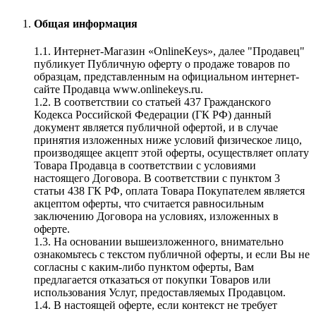
Общая информация
1.1. Интернет-Магазин «OnlineKeys», далее "Продавец"
публикует Публичную оферту о продаже товаров по
образцам, представленным на официальном интернет-
сайте Продавца www.onlinekeys.ru.
1.2. В соответствии со статьей 437 Гражданского
Кодекса Российской Федерации (ГК РФ) данный
документ является публичной офертой, и в случае
принятия изложенных ниже условий физическое лицо,
производящее акцепт этой оферты, осуществляет оплату
Товара Продавца в соответствии с условиями
настоящего Договора. В соответствии с пунктом 3
статьи 438 ГК РФ, оплата Товара Покупателем является
акцептом оферты, что считается равносильным
заключению Договора на условиях, изложенных в
оферте.
1.3. На основании вышеизложенного, внимательно
ознакомьтесь с текстом публичной оферты, и если Вы не
согласны с каким-либо пунктом оферты, Вам
предлагается отказаться от покупки Товаров или
использования Услуг, предоставляемых Продавцом.
1.4. В настоящей оферте, если контекст не требует