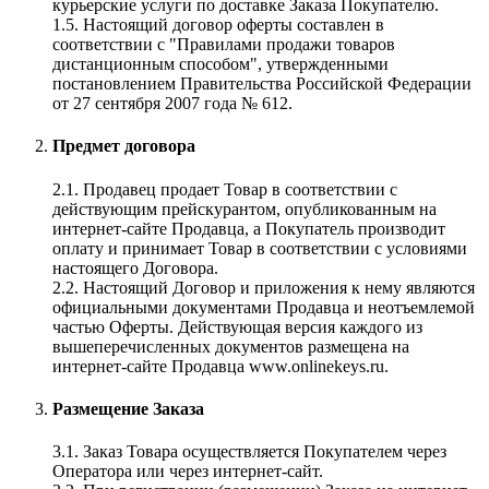
курьерские услуги по доставке Заказа Покупателю.
1.5. Настоящий договор оферты составлен в
соответствии с "Правилами продажи товаров
дистанционным способом", утвержденными
постановлением Правительства Российской Федерации
от 27 сентября 2007 года № 612.
Предмет договора
2.1. Продавец продает Товар в соответствии с
действующим прейскурантом, опубликованным на
интернет-сайте Продавца, а Покупатель производит
оплату и принимает Товар в соответствии с условиями
настоящего Договора.
2.2. Настоящий Договор и приложения к нему являются
официальными документами Продавца и неотъемлемой
частью Оферты. Действующая версия каждого из
вышеперечисленных документов размещена на
интернет-сайте Продавца www.onlinekeys.ru.
Размещение Заказа
3.1. Заказ Товара осуществляется Покупателем через
Оператора или через интернет-сайт.