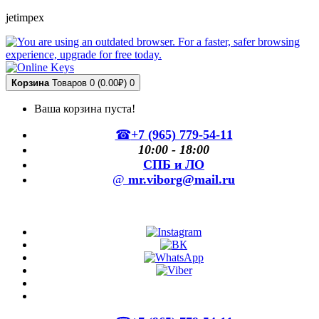
jetimpex
Корзина
Товаров 0 (0.00₽)
0
Ваша корзина пуста!
☎
+7 (965) 779-54-11
10:00 - 18:00
СПБ и ЛО
@
mr.viborg@mail.ru