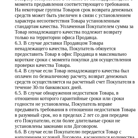
момента предъявления соответствующего требования.
На некоторые группы Товаров срок возврата денежных
средств может быть увеличен в связи с установлением
характера несоответствия Товара установленным
стандартам качества. Уплаченная Покупателем сумма за
Товар ненадлежащего качества подлежит возврату
только на территории офиса Продавца.
6.3. В случае доставки Продавцом Товара
ненадлежащего качества, Покупатель обязуется
предоставить Товар в офис Продавца в максимально
короткие сроки с момента покупки для осуществления
проверки качества Товара.
6.4. В случае если Товар ненадлежащего качества был
оплачен по безналичному расчету, возврат денежных
средств осуществляется на расчетный счет Покупателя в
течение 30-ти банковских дней.
6.5. В случае обнаружения недостатков Товара, в
отношении которого гарантийные сроки или сроки
годности не установлены, Покупатель вправе
предъявить требования в отношении недостатков Товара
в разумный срок, но в пределах 2 лет со дня передачи
его Покупателю, если более длительные сроки не
установлены законами или Договором.
6.6. В случае если Покупателю передается Товар с
нарушением условий Договора, касающихся количества,