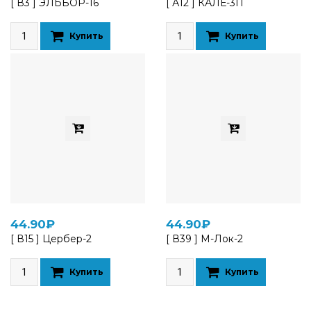
[ В3 ] ЭЛЬБОР-16
[ А12 ] КАЛЕ-3П
Купить
Купить
44.90₽
44.90₽
[ В15 ] Цербер-2
[ В39 ] М-Лок-2
Купить
Купить