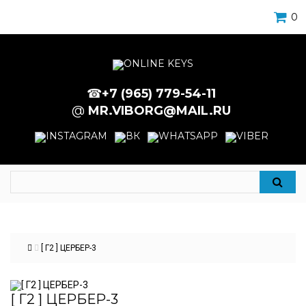
0
☎
+7 (965) 779-54-11
@
MR.VIBORG@MAIL.RU
[ Г2 ] ЦЕРБЕР-3
[ Г2 ] ЦЕРБЕР-3