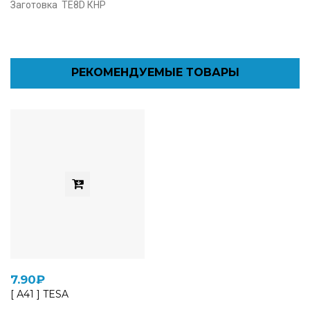
Заготовка TE8D КНР
РЕКОМЕНДУЕМЫЕ ТОВАРЫ
7.90₽
[ А41 ] TESA