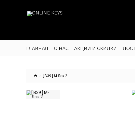
ГЛАВНАЯ
О НАС
АКЦИИ И СКИДКИ
ДОС
[ В39 ] М-Лок-2