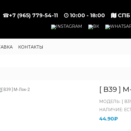
☎
+7 (965) 779-54-11
10:00 - 18:00
СПБ
ТАВКА
КОНТАКТЫ
[ В39 ] 
МОДЕЛЬ: [ В3
НАЛИЧИЕ: ЕС
44.90₽