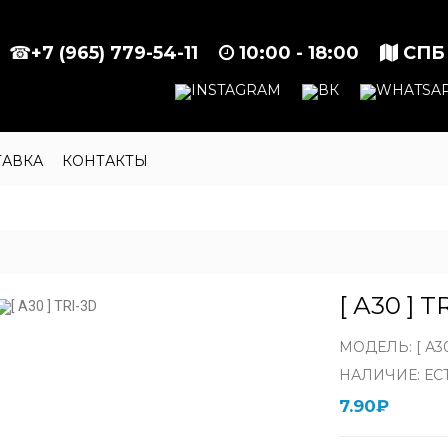
☎
+7 (965) 779-54-11
10:00 - 18:00
СПБ
ТАВКА
КОНТАКТЫ
[ А30 ] T
МОДЕЛЬ: [ А30
НАЛИЧИЕ: ЕС
7.90₽