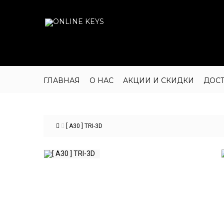
ГЛАВНАЯ
О НАС
АКЦИИ И СКИДКИ
ДОС
[ А30 ] TRI-3D