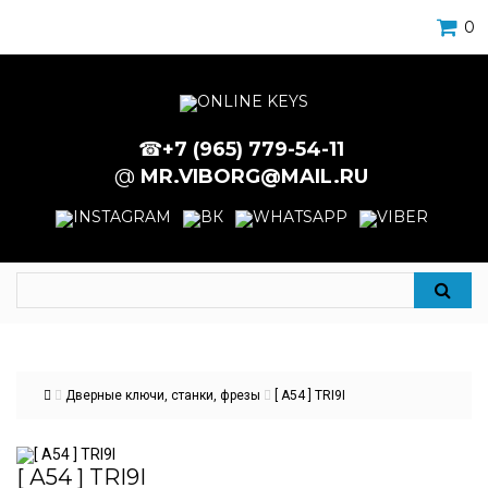
0
☎
+7 (965) 779-54-11
@
MR.VIBORG@MAIL.RU
Дверные ключи, станки, фрезы
[ А54 ] TRI9I
[ А54 ] TRI9I