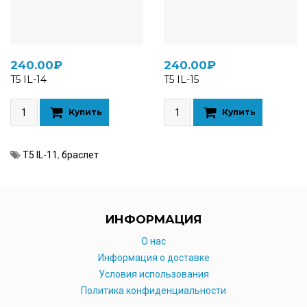
240.00₽
240.00₽
T5 IL-14
T5 IL-15
Купить
Купить
T5 IL-11
,
браслет
ИНФОРМАЦИЯ
O нас
Информация о доставке
Условия использования
Политика конфиденциальности