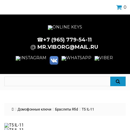
0
☎
+7 (965) 779-54-11
@
MR.VIBORG@MAIL.RU
Домофонные ключи
Браслеты Rfid
T5 IL-11